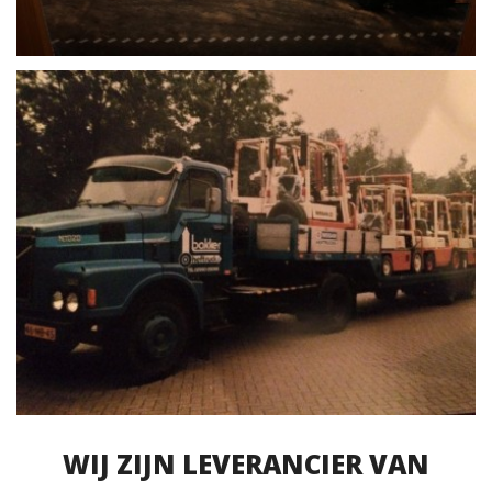
Service & onderhoud
Over ons
Contact
WIJ ZIJN LEVERANCIER VAN