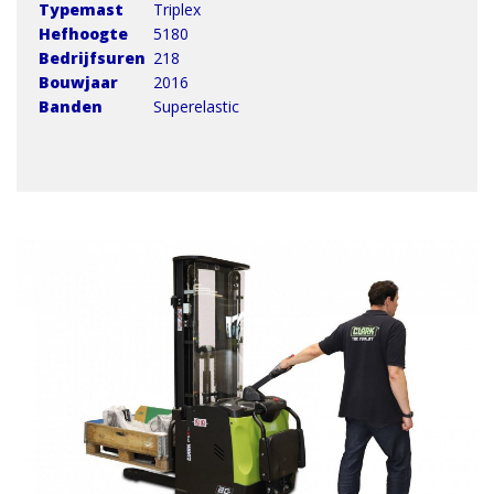
Typemast
Triplex
Hefhoogte
5180
Bedrijfsuren
218
Bouwjaar
2016
Banden
Superelastic