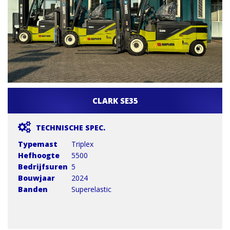
CLARK SE35
TECHNISCHE SPEC.
Typemast
Triplex
Hefhoogte
5500
Bedrijfsuren
5
Bouwjaar
2024
Banden
Superelastic