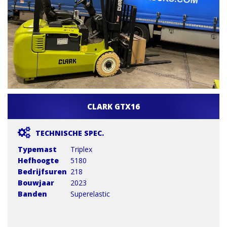
CLARK GTX16
TECHNISCHE SPEC.
Typemast
Triplex
Hefhoogte
5180
Bedrijfsuren
218
Bouwjaar
2023
Banden
Superelastic