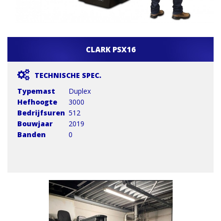
CLARK PSX16
TECHNISCHE SPEC.
Typemast
Duplex
Hefhoogte
3000
Bedrijfsuren
512
Bouwjaar
2019
Banden
0