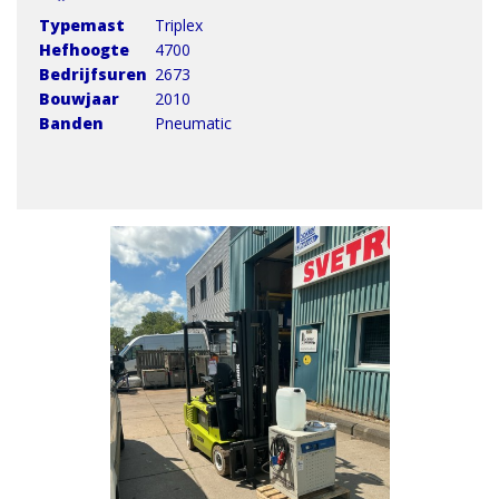
Typemast
Triplex
Hefhoogte
4700
Bedrijfsuren
2673
Bouwjaar
2010
Banden
Pneumatic