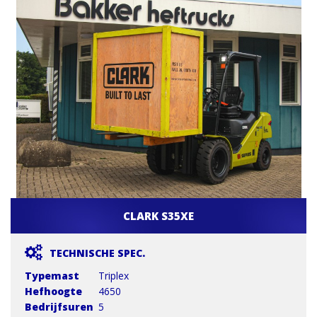
CLARK S35XE
TECHNISCHE SPEC.
Typemast
Triplex
Hefhoogte
4650
Bedrijfsuren
5