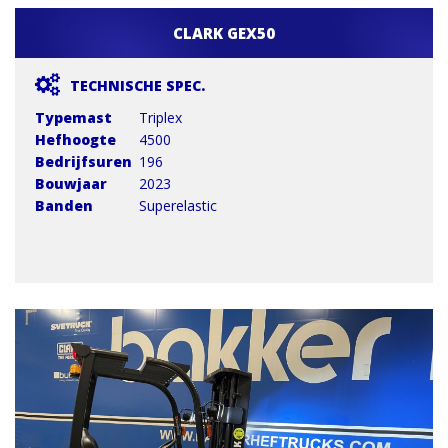
CLARK GEX50
TECHNISCHE SPEC.
Typemast
Triplex
Hefhoogte
4500
Bedrijfsuren
196
Bouwjaar
2023
Banden
Superelastic