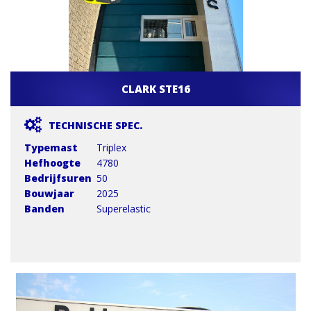
CLARK STE16
TECHNISCHE SPEC.
Typemast
Triplex
Hefhoogte
4780
Bedrijfsuren
50
Bouwjaar
2025
Banden
Superelastic