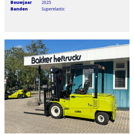
Bouwjaar
2025
Banden
Superelastic