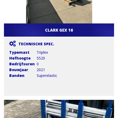
CLARK GEX 16
TECHNISCHE SPEC.
Typemast
Triplex
Hefhoogte
5520
Bedrijfsuren
0
Bouwjaar
2021
Banden
Superelastic