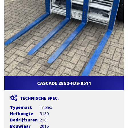
CASCADE 28G2-FDS-B511
TECHNISCHE SPEC.
Typemast
Triplex
Hefhoogte
5180
Bedrijfsuren
218
Bouwjaar
2016