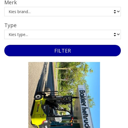
Merk
Service & onderhoud
Over ons
Type
Contact
FILTER