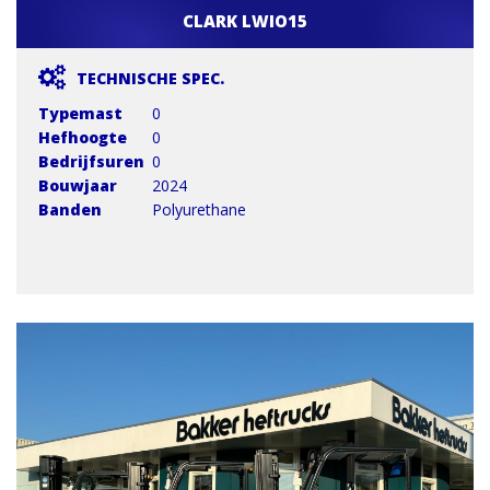
CLARK LWIO15
TECHNISCHE SPEC.
Typemast
0
Hefhoogte
0
Bedrijfsuren
0
Bouwjaar
2024
Banden
Polyurethane