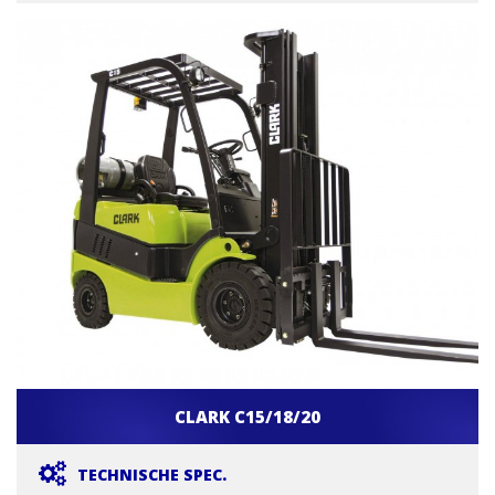
CLARK C15/18/20
TECHNISCHE SPEC.