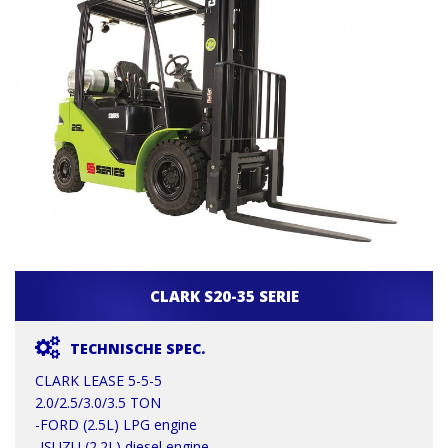
CLARK S20-35 SERIE
TECHNISCHE SPEC.
CLARK LEASE 5-5-5
2.0/2.5/3.0/3.5 TON
-FORD (2.5L) LPG engine
-ISUZU (2.2L) diesel engine