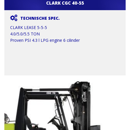
CLARK CGC 40-55
TECHNISCHE SPEC.
CLARK LEASE 5-5-5
4.0/5.0/5.5 TON
Proven PSI 4.3 l LPG engine 6 cilinder