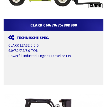
CLARK C60/70/75/80D900
TECHNISCHE SPEC.
CLARK LEASE 5-5-5
6.0/7.0/7.5/8.0 TON
Powerful Industtial Engines Diesel or LPG