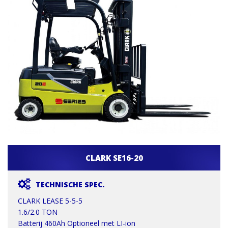
CLARK SE16-20
TECHNISCHE SPEC.
CLARK LEASE 5-5-5
1.6/2.0 TON
Batterij 460Ah Optioneel met LI-ion