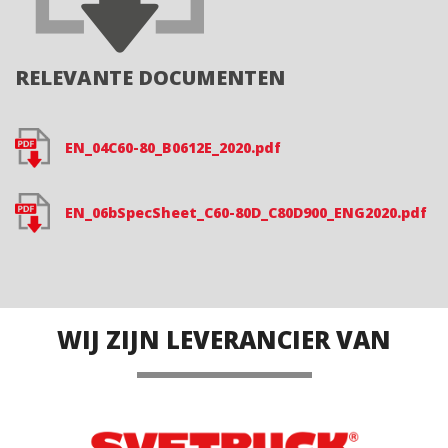
RELEVANTE DOCUMENTEN
EN_04C60-80_B0612E_2020.pdf
EN_06bSpecSheet_C60-80D_C80D900_ENG2020.pdf
WIJ ZIJN LEVERANCIER VAN