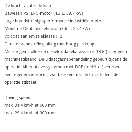
De kracht achter de klap
Bewezen PSI LPG-motor (4,3 L, 58,7 kW)
Lage brandstof high-performance industriële motor
Moderne Deutz-dieselmotor (3,6 L, 55,4 kW)
Voldoet aan emissieklasse IIIB
Directe brandstofinspuiting met hoog piekkoppel
Met de geïnstalleerde dieseloxidatiekatalysator (DOC) is er geen
machinestilstand. De uitlaatgasnabehandeling gebeurt tijdens de
operatie. Alternatieve systemen met DPF (roetfilter) vereisen
een regeneratieproces, wat betekent dat de truck tijdens de
operatie stilstaat
Driving speed:
max. 31.4 km/h at 600 mm
max. 29.4 km/h at 900 mm