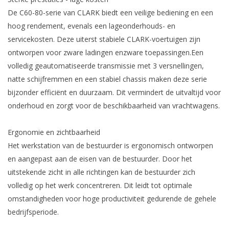
De C60-80-serie van CLARK biedt een veilige bediening en een
Service & onderhoud
hoog rendement, evenals een lageonderhouds- en
Over ons
servicekosten. Deze uiterst stabiele CLARK-voertuigen zijn
ontworpen voor zware ladingen enzware toepassingen.Een
Contact
volledig geautomatiseerde transmissie met 3 versnellingen,
natte schijfremmen en een stabiel chassis maken deze serie
bijzonder efficiënt en duurzaam. Dit vermindert de uitvaltijd voor
onderhoud en zorgt voor de beschikbaarheid van vrachtwagens.
Ergonomie en zichtbaarheid
Het werkstation van de bestuurder is ergonomisch ontworpen
en aangepast aan de eisen van de bestuurder. Door het
uitstekende zicht in alle richtingen kan de bestuurder zich
volledig op het werk concentreren. Dit leidt tot optimale
omstandigheden voor hoge productiviteit gedurende de gehele
bedrijfsperiode.