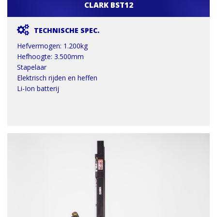
CLARK BST12
TECHNISCHE SPEC.
Hefvermogen: 1.200kg
Hefhoogte: 3.500mm
Stapelaar
Elektrisch rijden en heffen
Li-Ion batterij