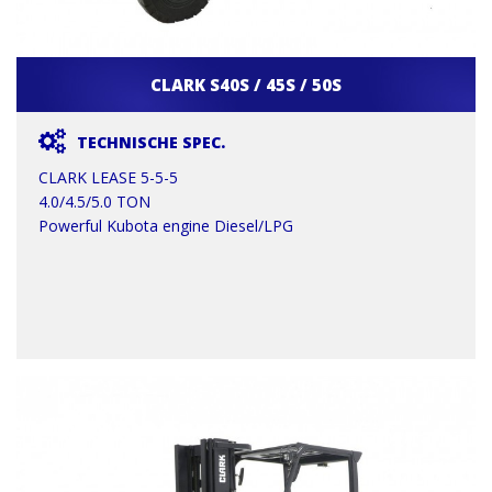
CLARK S40S / 45S / 50S
TECHNISCHE SPEC.
CLARK LEASE 5-5-5
4.0/4.5/5.0 TON
Powerful Kubota engine Diesel/LPG