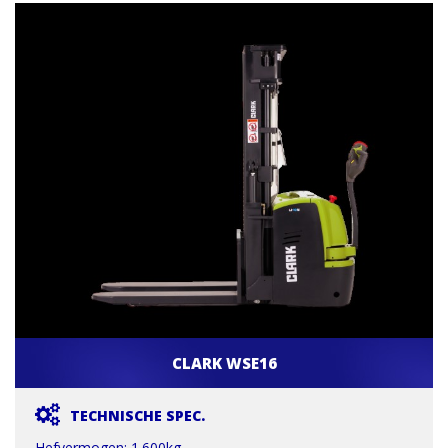
CLARK WSE16
TECHNISCHE SPEC.
Hefvermogen: 1.600kg