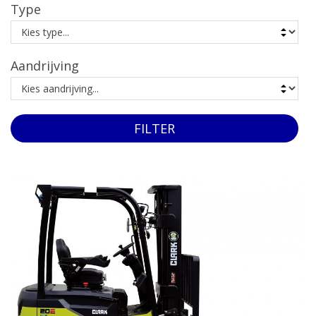
Type
Service & onderhoud
Over ons
Aandrijving
Contact
FILTER