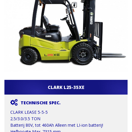
CLARK L25-35XE
TECHNISCHE SPEC.
CLARK LEASE 5-5-5
2.5/3.0/3.5 TON
Batterij 80V, tot 460Ah Alleen met LI-ion batterij!
Hefhoogte Max. 7315 mm