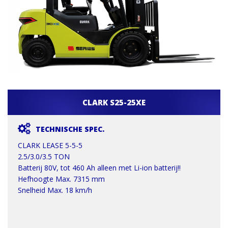
CLARK S25-25XE
TECHNISCHE SPEC.
CLARK LEASE 5-5-5
2.5/3.0/3.5 TON
Batterij 80V, tot 460 Ah alleen met Li-ion batterij!!
Hefhoogte Max. 7315 mm
Snelheid Max. 18 km/h