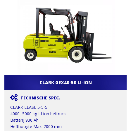
CLARK GEX40-50 LI-ION
TECHNISCHE SPEC.
CLARK LEASE 5-5-5
4000- 5000 kg LI-ion heftruck
Batterij 930 Ah
Hefthoogte Max. 7000 mm