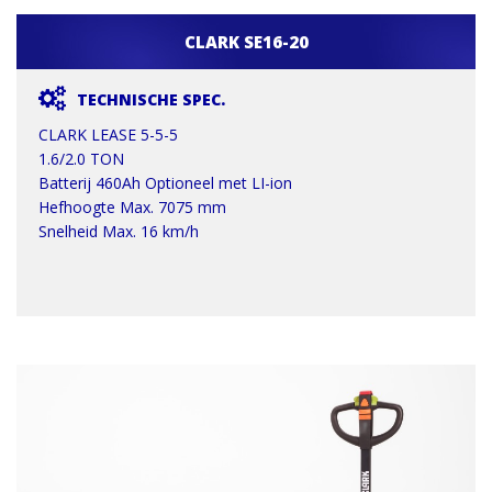
CLARK SE16-20
TECHNISCHE SPEC.
CLARK LEASE 5-5-5
1.6/2.0 TON
Batterij 460Ah Optioneel met LI-ion
Hefhoogte Max. 7075 mm
Snelheid Max. 16 km/h