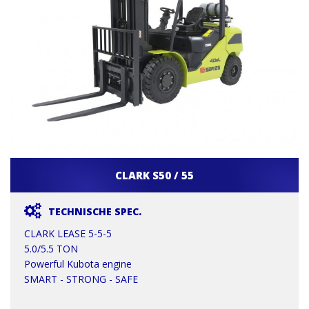
CLARK S50 / 55
TECHNISCHE SPEC.
CLARK LEASE 5-5-5
5.0/5.5 TON
Powerful Kubota engine
SMART - STRONG - SAFE