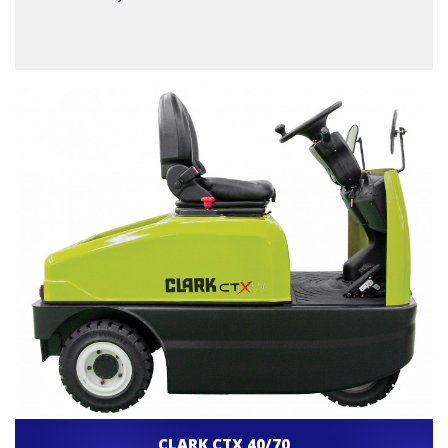
CLARK CTX 40/70