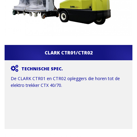
CLARK CTR01/CTR02
TECHNISCHE SPEC.
De CLARK CTR01 en CTR02 opleggers die horen tot de
elektro trekker CTX 40/70.