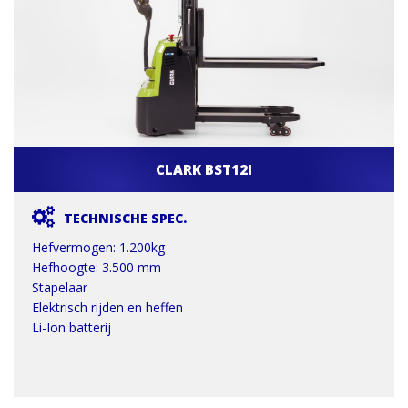
CLARK BST12I
TECHNISCHE SPEC.
Hefvermogen: 1.200kg
Hefhoogte: 3.500 mm
Stapelaar
Elektrisch rijden en heffen
Li-Ion batterij