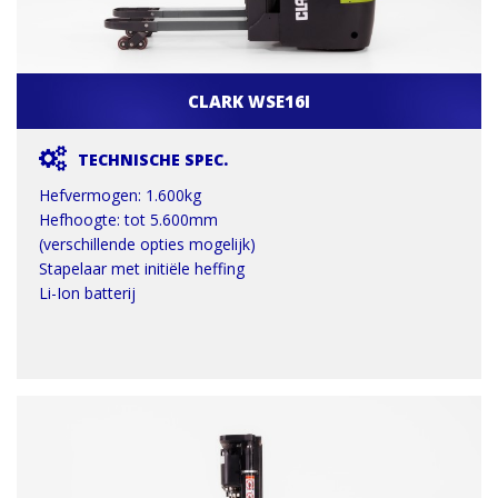
CLARK WSE16I
TECHNISCHE SPEC.
Hefvermogen: 1.600kg
Hefhoogte: tot 5.600mm
(verschillende opties mogelijk)
Stapelaar met initiële heffing
Li-Ion batterij