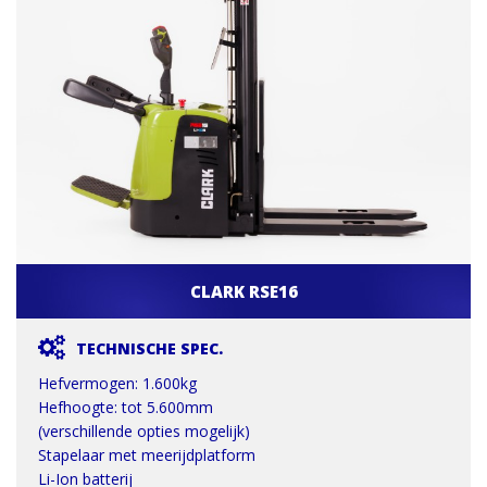
CLARK RSE16
TECHNISCHE SPEC.
Hefvermogen: 1.600kg
Hefhoogte: tot 5.600mm
(verschillende opties mogelijk)
Stapelaar met meerijdplatform
Li-Ion batterij