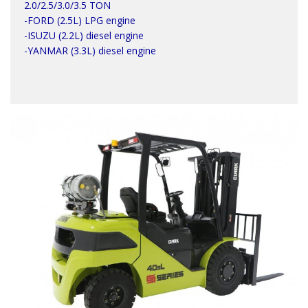
2.0/2.5/3.0/3.5 TON
-FORD (2.5L) LPG engine
-ISUZU (2.2L) diesel engine
-YANMAR (3.3L) diesel engine